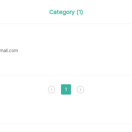
Category (1)
gmail.com
1