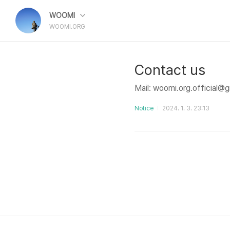
WOOMI
WOOMI.ORG
Contact us
Mail: woomi.org.official@
Notice
2024. 1. 3. 23:13