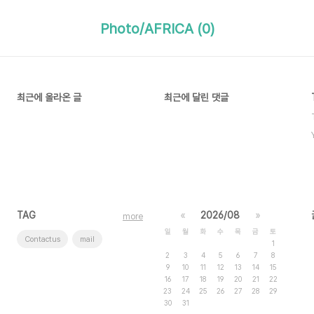
Photo/AFRICA (0)
최근에 올라온 글
최근에 달린 댓글
TAG
«
2026/08
»
more
일
월
화
수
목
금
토
Contactus
mail
1
2
3
4
5
6
7
8
9
10
11
12
13
14
15
16
17
18
19
20
21
22
23
24
25
26
27
28
29
30
31